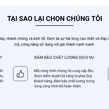
Xem chi tiết
Xem chi tiết
TẠI SAO LẠI CHỌN CHÚNG TÔI
iệp, nhanh chóng và kinh tế. Đem lại sự hài lòng cao nhất và đá
mỹ, công năng sử dụng với giá thành cạnh tranh.
ỆP
ĐẢM BẢO CHẤT LƯỢNG DỊCH VỤ
hất
Mỗi công trình chúng tôi cung cấp đều
ều
được kiểm duyệt kỹ càng từ phía Quý
iết
khách hàng, đảm bảo chất lượng trong
từng công trình khi hoàn thiện.