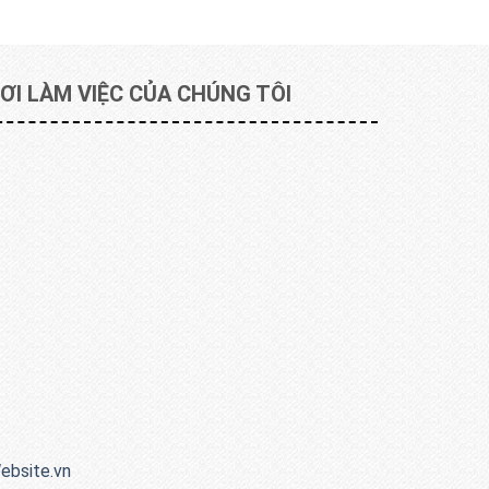
ƠI LÀM VIỆC CỦA CHÚNG TÔI
bsite.vn