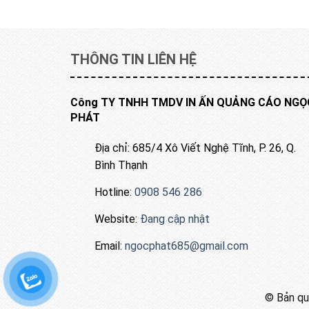
THÔNG TIN LIÊN HỆ
Công TY TNHH TMDV IN ẤN QUẢNG CÁO NGỌ
PHÁT
Địa chỉ: 685/4 Xô Viết Nghệ Tĩnh, P. 26, Q.
Bình Thạnh
Hotline:
0908 546 286
Website:
Đang cập nhật
Email:
ngocphat685@gmail.com
© Bản quy