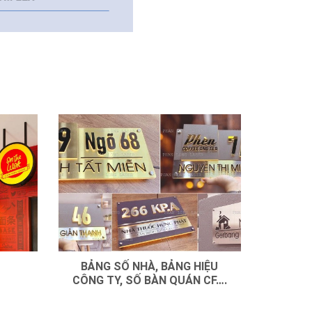
BẢNG SỐ NHÀ, BẢNG HIỆU
CÔNG TY, SỐ BÀN QUÁN CF….