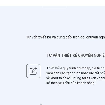
Xem chi tiết
Tư vấn thiết kế và cung cấp trọn gói chuyên ngh
TƯ VẤN THIẾT KẾ CHUYÊN NGHI
Thiết kế là quy trình phức tạp, giá trị c
xám nên cần tập trung nhân lực rất nhi
về khâu thiết kế. Chúng tôi tư vấn và th
kế theo yêu cầu của khách hàng.