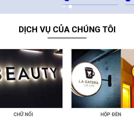
DỊCH VỤ CỦA CHÚNG TÔI
CHỮ NỔI
HỘP ĐÈN