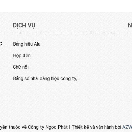
DỊCH VỤ
N
C
Bảng hiệu Alu
Hộp đèn
Chữ nổi
Bảng số nhà, bảng hiệu công ty,....
ền thuộc về Công ty Ngọc Phát | Thiết kế và vận hành bởi
AZWe